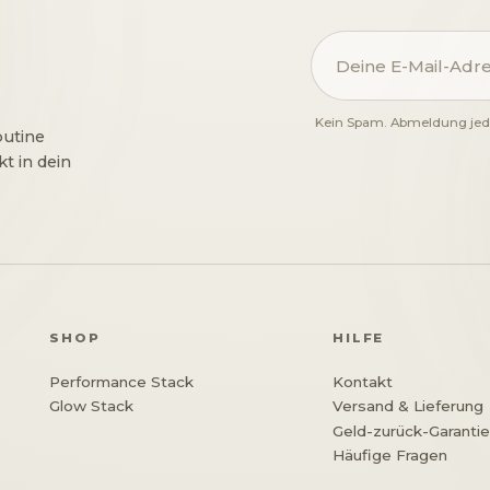
Kein Spam. Abmeldung jede
outine
t in dein
SHOP
HILFE
Performance Stack
Kontakt
Glow Stack
Versand & Lieferung
Geld-zurück-Garanti
Häufige Fragen