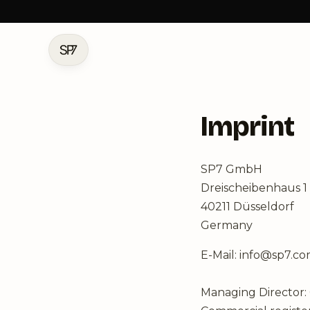
Imprint
SP7 GmbH
Dreischeibenhaus 1
40211 Düsseldorf
Germany
E-Mail: info@sp7.c
Managing Director