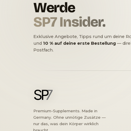
Werde
SP7 Insider.
Exklusive Angebote, Tipps rund um deine R
und
10 % auf deine erste Bestellung
— direk
Postfach.
Premium-Supplements. Made in
Germany. Ohne unnötige Zusätze —
nur das, was dein Körper wirklich
braucht.