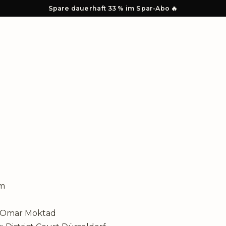
Spare dauerhaft 33 % im Spar-Abo 🔥
om
: Omar Moktad