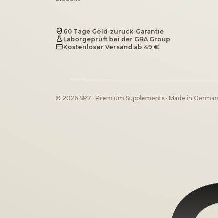
60 Tage Geld-zurück-Garantie
Laborgeprüft bei der GBA Group
Kostenloser Versand ab 49 €
© 2026 SP7 · Premium Supplements · Made in Germa